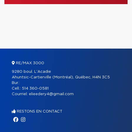
RE/MAX 3000
9280 boul. L'Acadie
Ahuntsic-Cartierville (Montréal), Québec, H4N 3C5
Bur.:
Cell.:
514 360-0581
Courriel:
elieedery4@gmail.com
RESTONS EN CONTACT