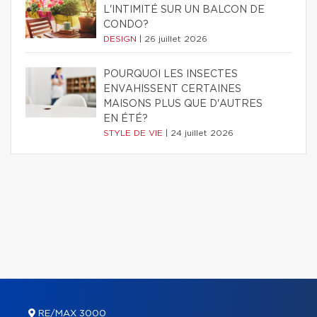
L'INTIMITÉ SUR UN BALCON DE
CONDO?
DESIGN
|
26 juillet 2026
POURQUOI LES INSECTES
ENVAHISSENT CERTAINES
MAISONS PLUS QUE D'AUTRES
EN ÉTÉ?
STYLE DE VIE
|
24 juillet 2026
RE/MAX 3000