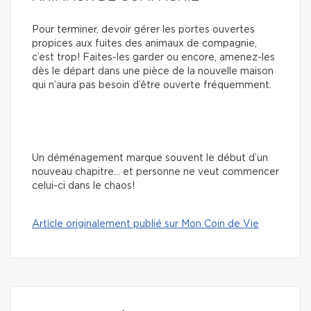
Pour terminer, devoir gérer les portes ouvertes
propices aux fuites des animaux de compagnie,
c’est trop! Faites-les garder ou encore, amenez-les
dès le départ dans une pièce de la nouvelle maison
qui n’aura pas besoin d’être ouverte fréquemment.
Un déménagement marque souvent le début d’un
nouveau chapitre… et personne ne veut commencer
celui-ci dans le chaos!
Article originalement publié sur Mon Coin de Vie