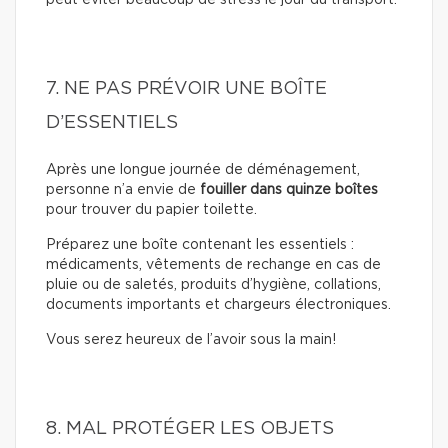
peut éviter beaucoup de stress le jour du transport.
7. NE PAS PRÉVOIR UNE BOÎTE
D’ESSENTIELS
Après une longue journée de déménagement,
personne n’a envie de
fouiller dans quinze boîtes
pour trouver du papier toilette.
Préparez une boîte contenant les essentiels :
médicaments, vêtements de rechange en cas de
pluie ou de saletés, produits d’hygiène, collations,
documents importants et chargeurs électroniques.
Vous serez heureux de l’avoir sous la main!
8. MAL PROTÉGER LES OBJETS