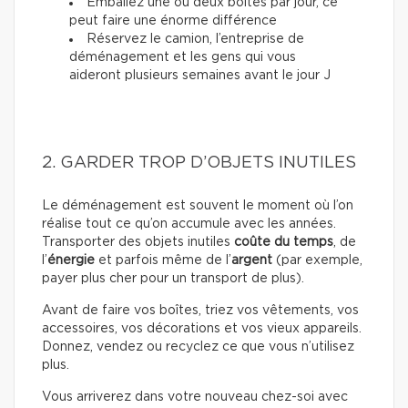
Emballez une ou deux boîtes par jour, ce
peut faire une énorme différence
Réservez le camion, l’entreprise de
déménagement et les gens qui vous
aideront plusieurs semaines avant le jour J
2. GARDER TROP D’OBJETS INUTILES
Le déménagement est souvent le moment où l’on
réalise tout ce qu’on accumule avec les années.
Transporter des objets inutiles
coûte du temps
, de
l’
énergie
et parfois même de l’
argent
(par exemple,
payer plus cher pour un transport de plus).
Avant de faire vos boîtes, triez vos vêtements, vos
accessoires, vos décorations et vos vieux appareils.
Donnez, vendez ou recyclez ce que vous n’utilisez
plus.
Vous arriverez dans votre nouveau chez-soi avec