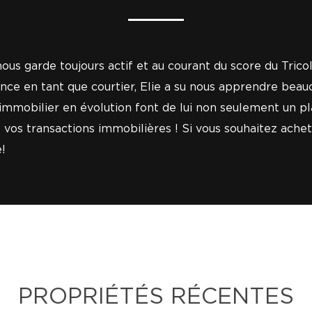
 nous garde toujours actif et au courant du score du Tricol
ence en tant que courtier, Elie a su nous apprendre be
obilier en évolution font de lui non seulement un plaisi
os transactions immobilières ! Si vous souhaitez acheter,
!
PROPRIÉTÉS RÉCENTES