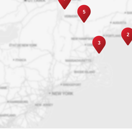
5
2
3