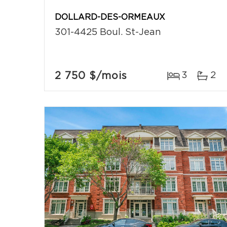
DOLLARD-DES-ORMEAUX
301-4425 Boul. St-Jean
2 750 $
/mois
3
2