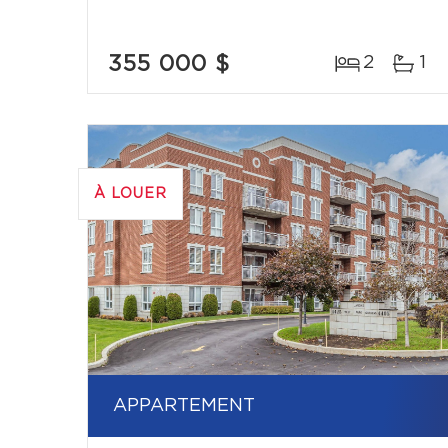
355 000 $
2
1
À LOUER
APPARTEMENT