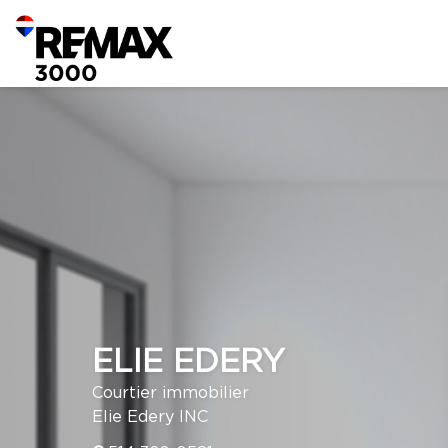
ELIE EDERY
Courtier immobilier
Elie Edery INC