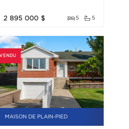
2 895 000 $
5
5
VENDU
MAISON DE PLAIN-PIED