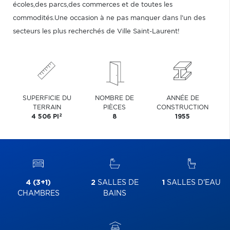
écoles,des parcs,des commerces et de toutes les
commodités.Une occasion à ne pas manquer dans l'un des
secteurs les plus recherchés de Ville Saint-Laurent!
SUPERFICIE DU
NOMBRE DE
ANNÉE DE
TERRAIN
PIÈCES
CONSTRUCTION
2
4 506 PI
8
1955
4 (3+1)
2
SALLES DE
1
SALLES D'EAU
CHAMBRES
BAINS