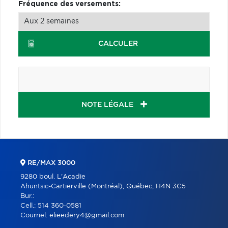
Fréquence des versements:
CALCULER
NOTE LÉGALE
RE/MAX 3000
9280 boul. L'Acadie
Ahuntsic-Cartierville (Montréal), Québec, H4N 3C5
Bur.:
Cell.:
514 360-0581
Courriel:
elieedery4@gmail.com