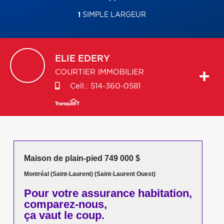
1
SIMPLE LARGEUR
ELIE
EDERY
COURTIER IMMOBILIER
Cell.:
514-360-0581
Maison de plain-pied 749 000 $
Montréal (Saint-Laurent) (Saint-Laurent Ouest)
Pour votre
assurance habitation,
comparez-nous,
ça vaut le coup.