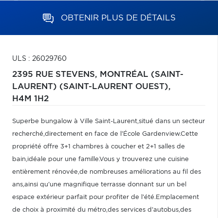
OBTENIR PLUS DE DÉTAILS
ULS : 26029760
2395 RUE STEVENS,
MONTRÉAL (SAINT-
LAURENT) (SAINT-LAURENT OUEST),
H4M 1H2
Superbe bungalow à Ville Saint-Laurent,situé dans un secteur
recherché,directement en face de l'École Gardenview.Cette
propriété offre 3+1 chambres à coucher et 2+1 salles de
bain,idéale pour une famille.Vous y trouverez une cuisine
entièrement rénovée,de nombreuses améliorations au fil des
ans,ainsi qu'une magnifique terrasse donnant sur un bel
espace extérieur parfait pour profiter de l'été.Emplacement
de choix à proximité du métro,des services d'autobus,des