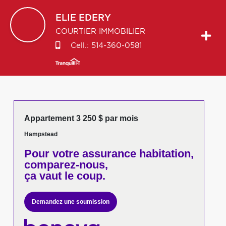
ELIE
EDERY
COURTIER IMMOBILIER
Cell.:
514-360-0581
Appartement 3 250 $ par mois
Hampstead
Pour votre
assurance habitation,
comparez-nous,
ça vaut le coup.
Demandez une soumission