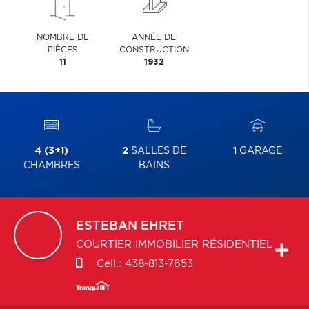
NOMBRE DE
ANNÉE DE
PIÈCES
CONSTRUCTION
11
1932
4 (3+1)
2
SALLES DE
1
GARAGE
CHAMBRES
BAINS
ESTEBAN
EHRET
COURTIER IMMOBILIER RÉSIDENTIEL
Cell.:
438-813-7653