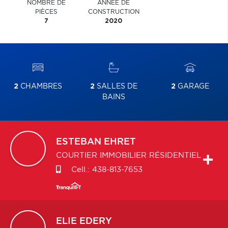
NOMBRE DE
ANNÉE DE
PIÈCES
CONSTRUCTION
7
2020
2
CHAMBRES
2
SALLES DE
2
GARAGE
BAINS
ESTEBAN
EHRET
COURTIER IMMOBILIER RÉSIDENTIEL
Cell.:
438-813-7653
ELIE
EDERY