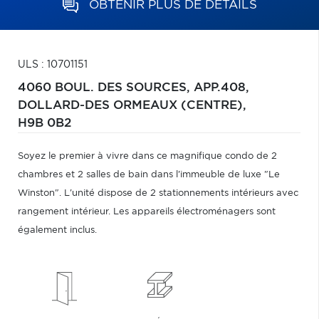
OBTENIR PLUS DE DÉTAILS
ULS : 10701151
4060 BOUL. DES SOURCES, APP.408,
DOLLARD-DES ORMEAUX (CENTRE),
H9B 0B2
Soyez le premier à vivre dans ce magnifique condo de 2
chambres et 2 salles de bain dans l'immeuble de luxe "Le
Winston". L'unité dispose de 2 stationnements intérieurs avec
rangement intérieur. Les appareils électroménagers sont
également inclus.