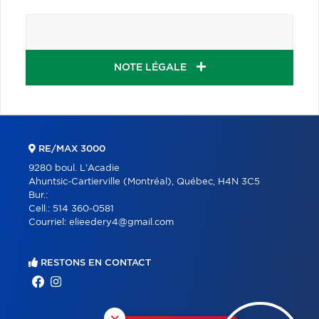
NOTE LÉGALE
RE/MAX 3000
9280 boul. L'Acadie
Ahuntsic-Cartierville (Montréal), Québec, H4N 3C5
Bur.:
Cell.:
514 360-0581
Courriel:
elieedery4@gmail.com
RESTONS EN CONTACT
×